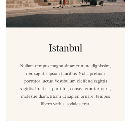
Istanbul
Nullam tempus magna sit amet nunc dignissim,
nec sagittis ipsum faucibus. Nulla pretium
porttitor luctus. Vestibulum eleifend sagittis
sagittis. In ut est porttitor, consectetur tortor ut,
molestie diam. Etiam ut sapien ornare, tempus
libero varius, sodales erat.