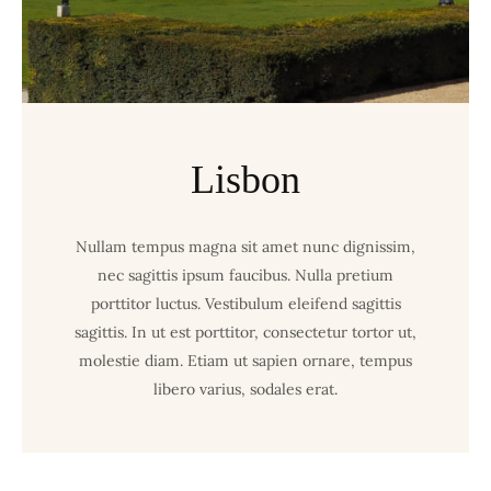
Lisbon
Nullam tempus magna sit amet nunc dignissim,
nec sagittis ipsum faucibus. Nulla pretium
porttitor luctus. Vestibulum eleifend sagittis
sagittis. In ut est porttitor, consectetur tortor ut,
molestie diam. Etiam ut sapien ornare, tempus
libero varius, sodales erat.