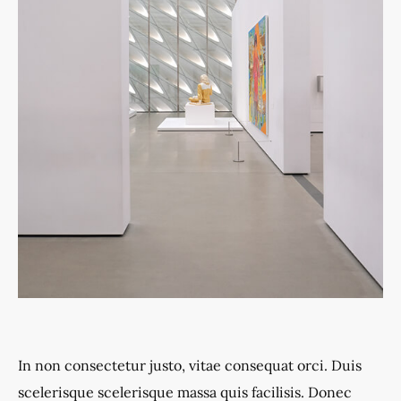
In non consectetur justo, vitae consequat orci. Duis
scelerisque scelerisque massa quis facilisis. Donec