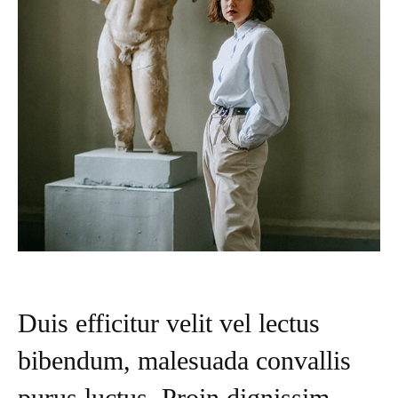
Duis efficitur velit vel lectus
bibendum, malesuada convallis
purus luctus. Proin dignissim