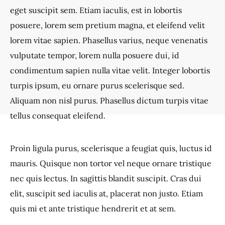
eget suscipit sem. Etiam iaculis, est in lobortis
posuere, lorem sem pretium magna, et eleifend velit
lorem vitae sapien. Phasellus varius, neque venenatis
vulputate tempor, lorem nulla posuere dui, id
condimentum sapien nulla vitae velit. Integer lobortis
turpis ipsum, eu ornare purus scelerisque sed.
Aliquam non nisl purus. Phasellus dictum turpis vitae
tellus consequat eleifend.
Proin ligula purus, scelerisque a feugiat quis, luctus id
mauris. Quisque non tortor vel neque ornare tristique
nec quis lectus. In sagittis blandit suscipit. Cras dui
elit, suscipit sed iaculis at, placerat non justo. Etiam
quis mi et ante tristique hendrerit et at sem.